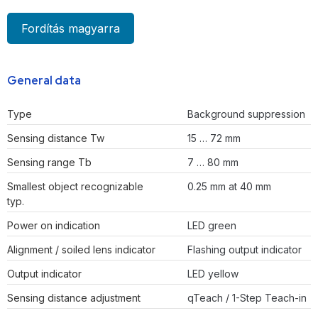
Fordítás magyarra
General data
Type
Background suppression
Sensing distance Tw
15 … 72 mm
Sensing range Tb
7 … 80 mm
Smallest object recognizable
0.25 mm at 40 mm
typ.
Power on indication
LED green
Alignment / soiled lens indicator
Flashing output indicator
Output indicator
LED yellow
Sensing distance adjustment
qTeach / 1-Step Teach-in