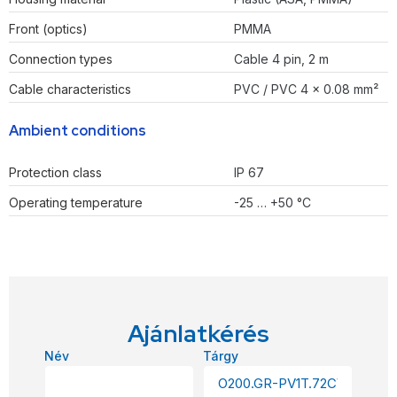
Front (optics)
PMMA
Connection types
Cable 4 pin, 2 m
Cable characteristics
PVC / PVC 4 x 0.08 mm²
Ambient conditions
Protection class
IP 67
Operating temperature
-25 … +50 °C
Ajánlatkérés
Név
Tárgy