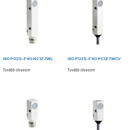
I80.P02S-F40.NC1Z.7WL
I80.P02S-F40.PC1Z.7WCV
Tovább olvasom
Tovább olvasom