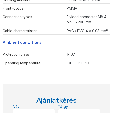
Front (optics)
PMMA
Connection types
Flylead connector M8 4
pin, L=200 mm
Cable characteristics
PVC / PVC 4 x 0.08 mm²
Ambient conditions
Protection class
IP 67
Operating temperature
-30 … +50 °C
Ajánlatkérés
Név
Tárgy