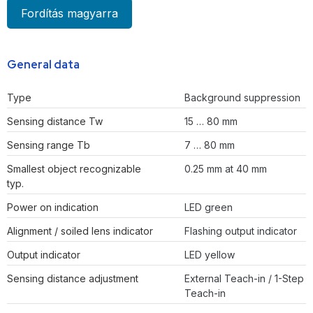
Fordítás magyarra
General data
Type
Background suppression
Sensing distance Tw
15 … 80 mm
Sensing range Tb
7 … 80 mm
Smallest object recognizable
0.25 mm at 40 mm
typ.
Power on indication
LED green
Alignment / soiled lens indicator
Flashing output indicator
Output indicator
LED yellow
Sensing distance adjustment
External Teach-in / 1-Step
Teach-in