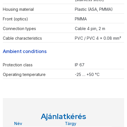
Housing material
Plastic (ASA, PMMA)
Front (optics)
PMMA
Connection types
Cable 4 pin, 2 m
Cable characteristics
PVC / PVC 4 x 0.08 mm²
Ambient conditions
Protection class
IP 67
Operating temperature
-25 … +50 °C
Ajánlatkérés
Név
Tárgy