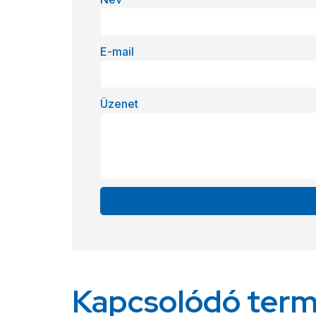
E-mail
Üzenet
Alternative:
Kapcsolódó ter