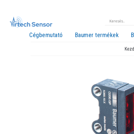
Cégbemutató
Baumer termékek
B
Kezd