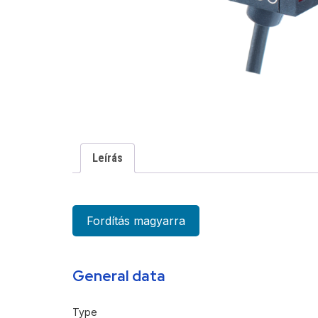
Leírás
Fordítás magyarra
General data
Type