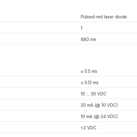
Pulsed red laser diode
1
680 nm
≤ 0.5 ms
≤ 0.12 ms
10 … 30 VDC
20 mA (@ 10 VDC)
10 mA (@ 24 VDC)
<2 VDC