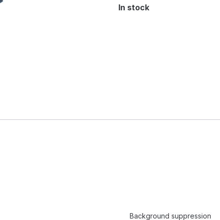
In stock
Background suppression