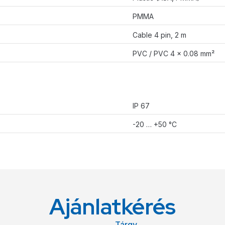
PMMA
Cable 4 pin, 2 m
PVC / PVC 4 x 0.08 mm²
IP 67
-20 … +50 °C
Ajánlatkérés
Tárgy