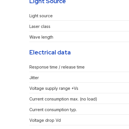
Light Source
Light source
Laser class
Wave length
Electrical data
Response time / release time
Jitter
Voltage supply range +Vs
Current consumption max. (no load)
Current consumption typ.
Voltage drop Vd