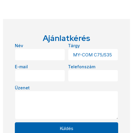
Ajánlatkérés
Név
Tárgy
E-mail
Telefonszám
Üzenet
Küldés