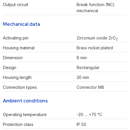
Output circuit
Break function (NC)
mechanical
Mechanical data
Activating pin
Zirconium oxide ZrO
2
Housing material
Brass nickel plated
Dimension
8 mm
Design
Rectangular
Housing length
30 mm
Connection types
Connector M8
Ambient conditions
Operating temperature
-20 … +75 °C
Protection class
IP 50