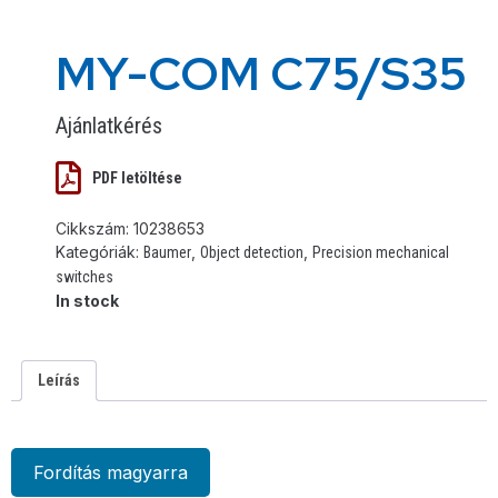
MY-COM C75/S35
Ajánlatkérés
PDF letöltése
Cikkszám:
10238653
Kategóriák:
,
,
Baumer
Object detection
Precision mechanical
switches
In stock
Leírás
Fordítás magyarra