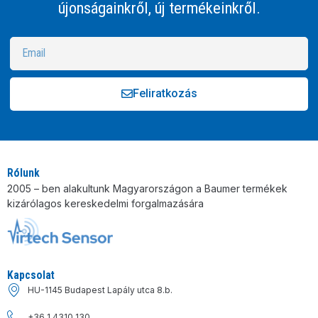
újonságainkről, új termékeinkről.
Feliratkozás
Alternative:
Rólunk
2005 – ben alakultunk Magyarországon a Baumer termékek
kizárólagos kereskedelmi forgalmazására
Kapcsolat
HU-1145 Budapest Lapály utca 8.b.
+36 1 4310 130