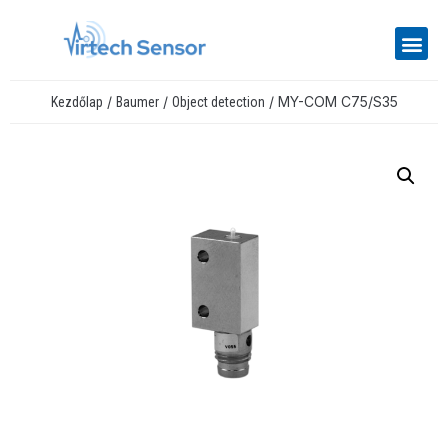
/
/
/ MY-COM C75/S35
Kezdőlap
Baumer
Object detection