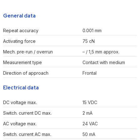
General data
Repeat accuracy
0.001 mm
Activating force
75 cN
Mech. pre-run / overrun
– / 1,5 mm approx.
Measurement type
Contact with medium
Direction of approach
Frontal
Electrical data
DC voltage max.
15 VDC
Switch. current DC max.
2 mA
AC voltage max.
24 VAC
Switch. current AC max.
50 mA