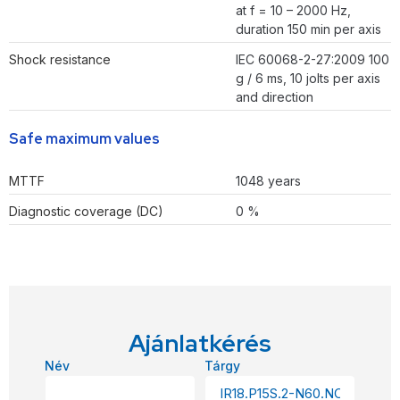
at f = 10 – 2000 Hz,
duration 150 min per axis
Shock resistance
IEC 60068-2-27:2009 100
g / 6 ms, 10 jolts per axis
and direction
Safe maximum values
MTTF
1048 years
Diagnostic coverage (DC)
0 %
Ajánlatkérés
Név
Tárgy