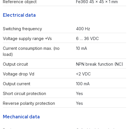
Reference object
Fe360 45 x 45 x 1 mm
Electrical data
Switching frequency
400 Hz
Voltage supply range +Vs
6 … 36 VDC
Current consumption max. (no
10 mA
load)
Output circuit
NPN break function (NC)
Voltage drop Vd
<2 VDC
Output current
100 mA
Short circuit protection
Yes
Reverse polarity protection
Yes
Mechanical data