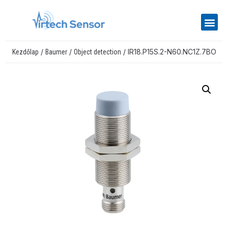
/
/
/ IR18.P15S.2-N60.NC1Z.7BO
Kezdőlap
Baumer
Object detection