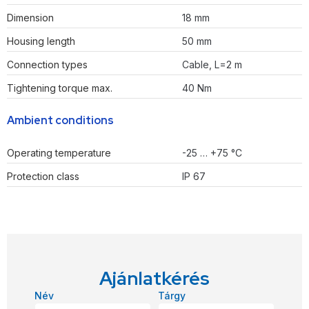
Dimension
18 mm
Housing length
50 mm
Connection types
Cable, L=2 m
Tightening torque max.
40 Nm
Ambient conditions
Operating temperature
-25 … +75 °C
Protection class
IP 67
Ajánlatkérés
Név
Tárgy