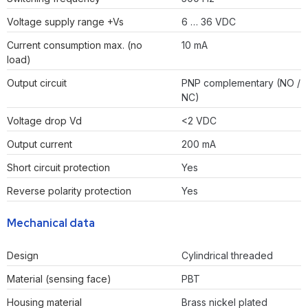
Voltage supply range +Vs
6 … 36 VDC
Current consumption max. (no
10 mA
load)
Output circuit
PNP complementary (NO /
NC)
Voltage drop Vd
<2 VDC
Output current
200 mA
Short circuit protection
Yes
Reverse polarity protection
Yes
Mechanical data
Design
Cylindrical threaded
Material (sensing face)
PBT
Housing material
Brass nickel plated