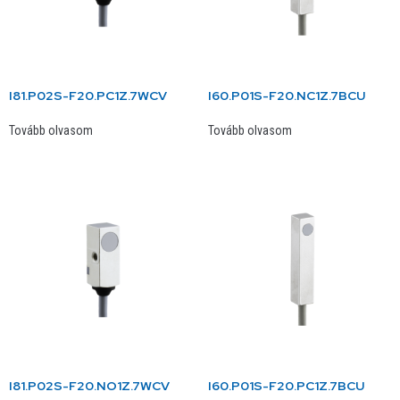
I81.P02S-F20.PC1Z.7WCV
I60.P01S-F20.NC1Z.7BCU
Tovább olvasom
Tovább olvasom
I81.P02S-F20.NO1Z.7WCV
I60.P01S-F20.PC1Z.7BCU