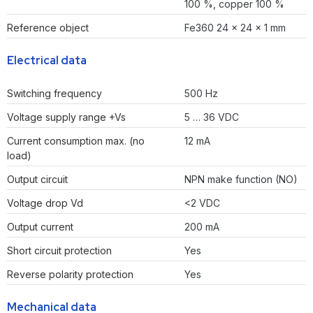
100 %, copper 100 %
Reference object
Fe360 24 x 24 x 1 mm
Electrical data
Switching frequency
500 Hz
Voltage supply range +Vs
5 … 36 VDC
Current consumption max. (no
12 mA
load)
Output circuit
NPN make function (NO)
Voltage drop Vd
<2 VDC
Output current
200 mA
Short circuit protection
Yes
Reverse polarity protection
Yes
Mechanical data