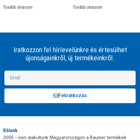
Tovább olvasom
Tovább olvasom
Iratkozzon fel hírlevelünkre és értesülhet
újonságainkről, új termékeinkről.
Feliratkozás
Alternative:
Rólunk
2005 – ben alakultunk Magyarországon a Baumer termékek