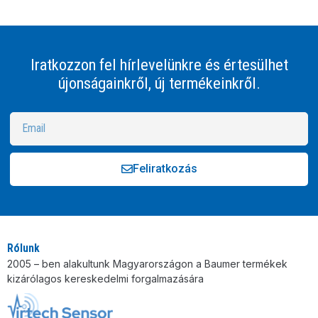
Iratkozzon fel hírlevelünkre és értesülhet
újonságainkről, új termékeinkről.
Feliratkozás
Alternative:
Rólunk
2005 – ben alakultunk Magyarországon a Baumer termékek
kizárólagos kereskedelmi forgalmazására