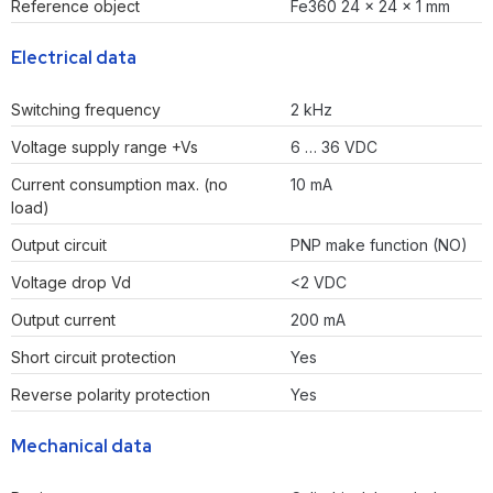
Reference object
Fe360 24 x 24 x 1 mm
Electrical data
Switching frequency
2 kHz
Voltage supply range +Vs
6 … 36 VDC
Current consumption max. (no
10 mA
load)
Output circuit
PNP make function (NO)
Voltage drop Vd
<2 VDC
Output current
200 mA
Short circuit protection
Yes
Reverse polarity protection
Yes
Mechanical data