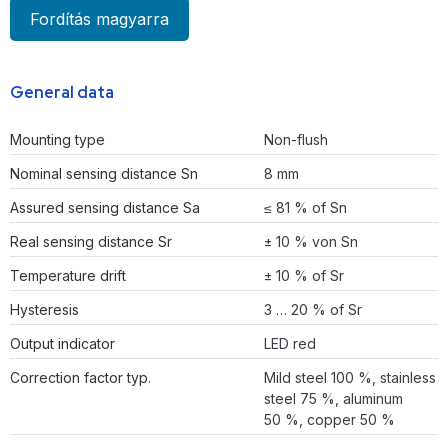
Fordítás magyarra
General data
Mounting type
Non-flush
Nominal sensing distance Sn
8 mm
Assured sensing distance Sa
≤ 81 % of Sn
Real sensing distance Sr
± 10 % von Sn
Temperature drift
± 10 % of Sr
Hysteresis
3 … 20 % of Sr
Output indicator
LED red
Correction factor typ.
Mild steel 100 %, stainless
steel 75 %, aluminum
50 %, copper 50 %