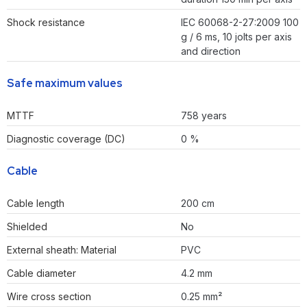
Shock resistance
IEC 60068-2-27:2009 100
g / 6 ms, 10 jolts per axis
and direction
Safe maximum values
MTTF
758 years
Diagnostic coverage (DC)
0 %
Cable
Cable length
200 cm
Shielded
No
External sheath: Material
PVC
Cable diameter
4.2 mm
Wire cross section
0.25 mm²