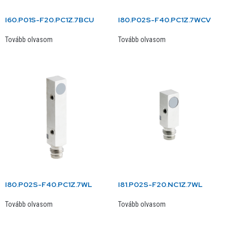
I60.P01S-F20.PC1Z.7BCU
I80.P02S-F40.PC1Z.7WCV
Tovább olvasom
Tovább olvasom
I80.P02S-F40.PC1Z.7WL
I81.P02S-F20.NC1Z.7WL
Tovább olvasom
Tovább olvasom