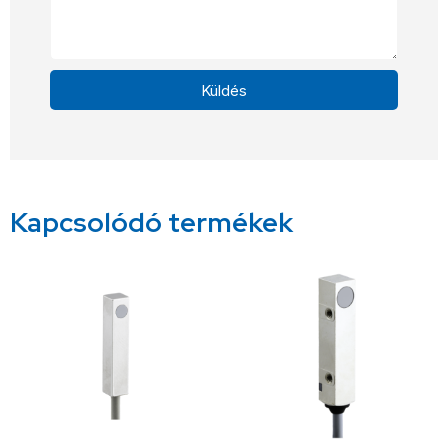
Küldés
Alternative:
Kapcsolódó termékek