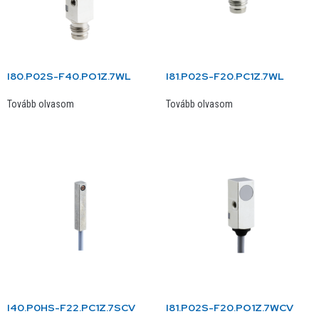
I80.P02S-F40.PO1Z.7WL
I81.P02S-F20.PC1Z.7WL
Tovább olvasom
Tovább olvasom
I40.P0HS-F22.PC1Z.7SCV
I81.P02S-F20.PO1Z.7WCV