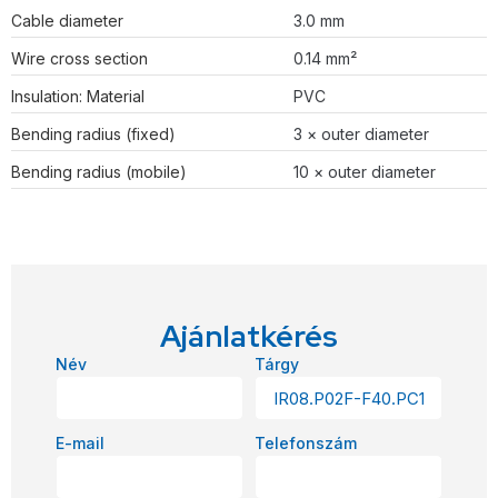
Cable diameter
3.0 mm
Wire cross section
0.14 mm²
Insulation: Material
PVC
Bending radius (fixed)
3 × outer diameter
Bending radius (mobile)
10 × outer diameter
Ajánlatkérés
Név
Tárgy
E-mail
Telefonszám