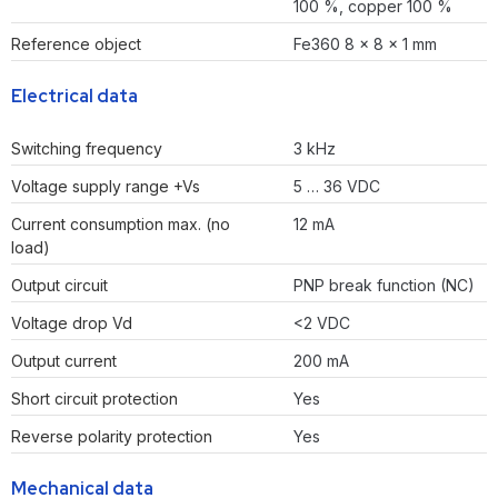
100 %, copper 100 %
Reference object
Fe360 8 x 8 x 1 mm
Electrical data
Switching frequency
3 kHz
Voltage supply range +Vs
5 … 36 VDC
Current consumption max. (no
12 mA
load)
Output circuit
PNP break function (NC)
Voltage drop Vd
<2 VDC
Output current
200 mA
Short circuit protection
Yes
Reverse polarity protection
Yes
Mechanical data