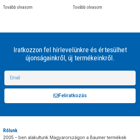
Tovább olvasom
Tovább olvasom
Iratkozzon fel hírlevelünkre és értesülhet
újonságainkről, új termékeinkről.
Feliratkozás
Alternative:
Rólunk
2005 – ben alakultunk Magyarországon a Baumer termékek