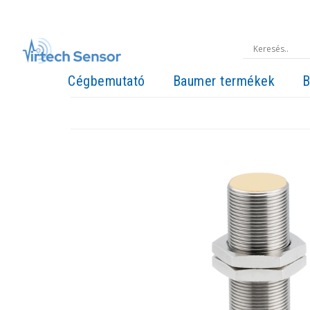
Cégbemutató
Baumer termékek
B