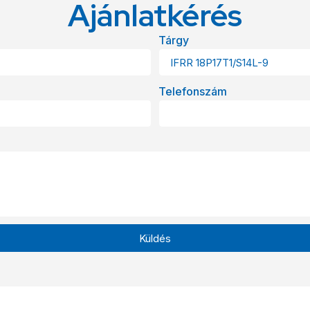
Ajánlatkérés
Tárgy
Telefonszám
Küldés