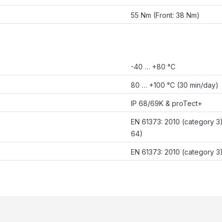
55 Nm (Front: 38 Nm)
-40 … +80 °C
80 … +100 °C (30 min/day)
IP 68/69K & proTect+
EN 61373: 2010 (category 3
64)
EN 61373: 2010 (category 3