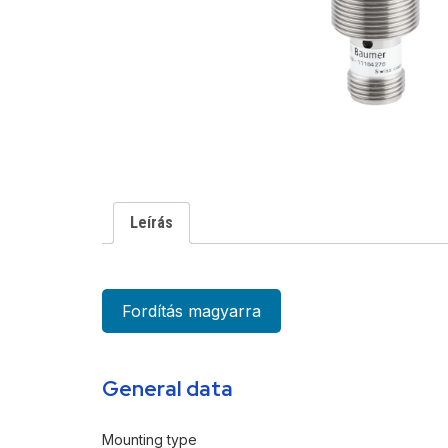
Leírás
Fordítás magyarra
General data
Mounting type