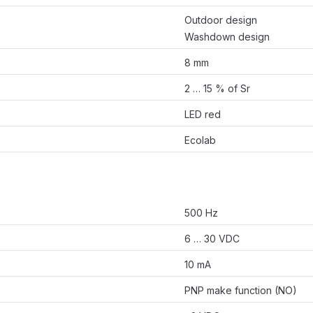
Outdoor design
Washdown design
8 mm
2 … 15 % of Sr
LED red
Ecolab
500 Hz
6 … 30 VDC
10 mA
PNP make function (NO)