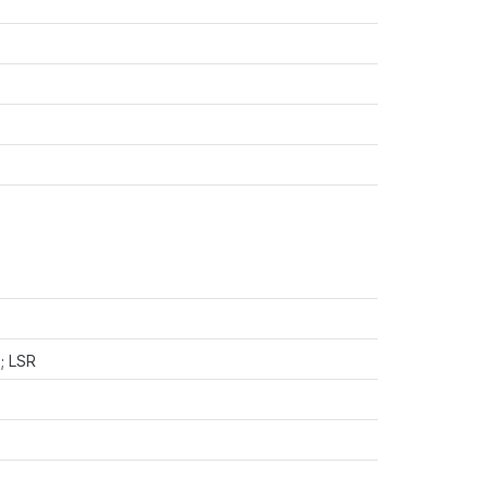
); LSR