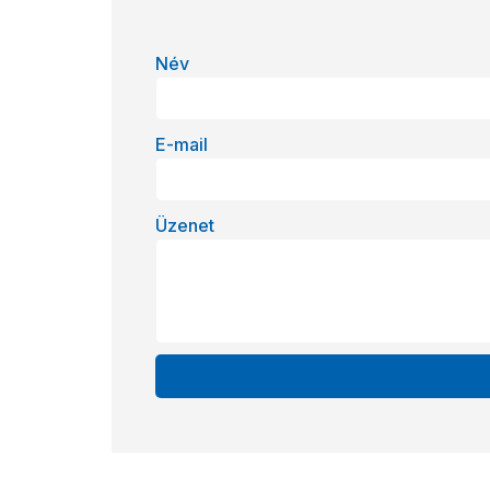
Név
E-mail
Üzenet
Alternative: