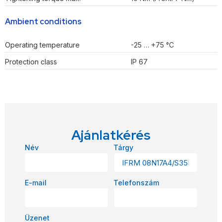
Ambient conditions
Operating temperature
-25 … +75 °C
Protection class
IP 67
Ajánlatkérés
Név
Tárgy
E-mail
Telefonszám
Üzenet