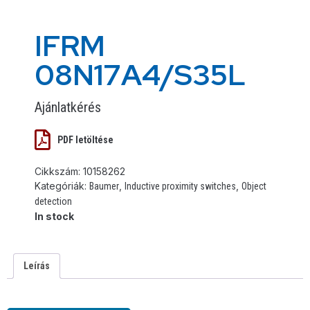
IFRM
08N17A4/S35L
Ajánlatkérés
PDF letöltése
Cikkszám:
10158262
Kategóriák:
,
,
Baumer
Inductive proximity switches
Object
detection
In stock
Leírás