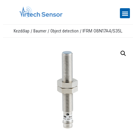
/
/
/ IFRM 08N17A4/S35L
Kezdőlap
Baumer
Object detection