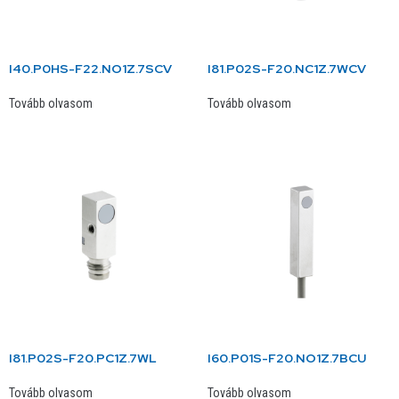
I40.P0HS-F22.NO1Z.7SCV
I81.P02S-F20.NC1Z.7WCV
Tovább olvasom
Tovább olvasom
I81.P02S-F20.PC1Z.7WL
I60.P01S-F20.NO1Z.7BCU
Tovább olvasom
Tovább olvasom