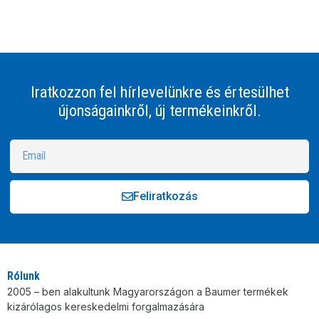
Iratkozzon fel hírlevelünkre és értesülhet
újonságainkről, új termékeinkről.
Feliratkozás
Alternative:
Rólunk
2005 – ben alakultunk Magyarországon a Baumer termékek
kizárólagos kereskedelmi forgalmazására