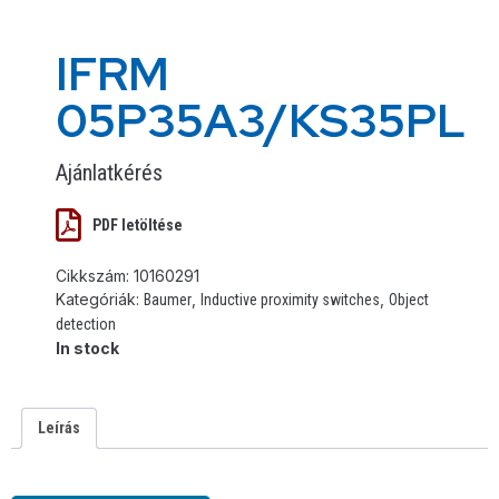
IFRM
05P35A3/KS35PL
Ajánlatkérés
PDF letöltése
Cikkszám:
10160291
Kategóriák:
,
,
Baumer
Inductive proximity switches
Object
detection
In stock
Leírás