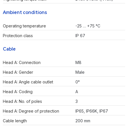
Ambient conditions
Operating temperature
-25 … +75 °C
Protection class
IP 67
Cable
Head A: Connection
M8
Head A: Gender
Male
Head A: Angle cable outlet
0°
Head A: Coding
A
Head A: No. of poles
3
Head A: Degree of protection
IP65, IP66K, IP67
Cable length
200 mm