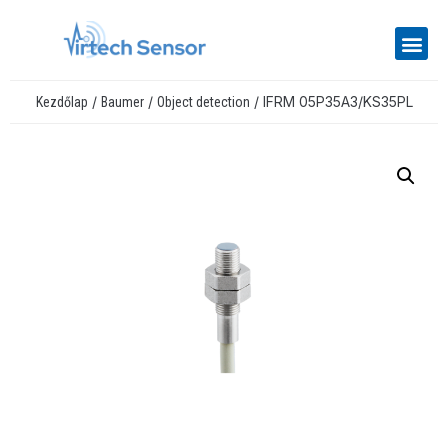
/
/
/ IFRM 05P35A3/KS35PL
Kezdőlap
Baumer
Object detection