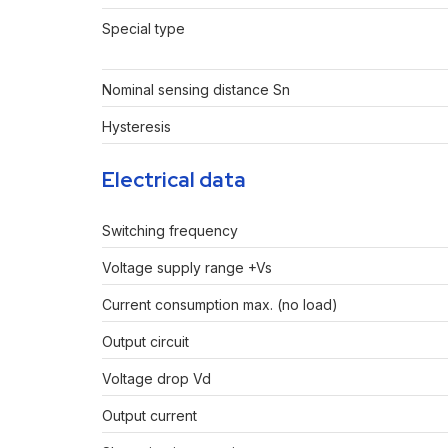
Special type
Nominal sensing distance Sn
Hysteresis
Electrical data
Switching frequency
Voltage supply range +Vs
Current consumption max. (no load)
Output circuit
Voltage drop Vd
Output current