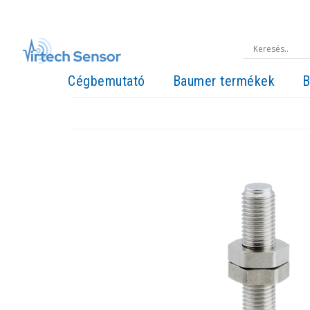
Cégbemutató
Baumer termékek
B