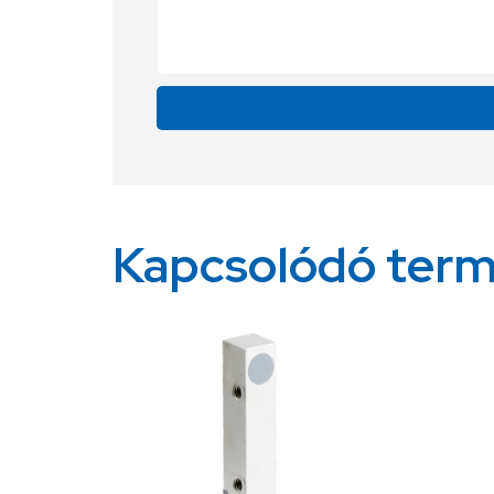
Alternative:
Kapcsolódó ter