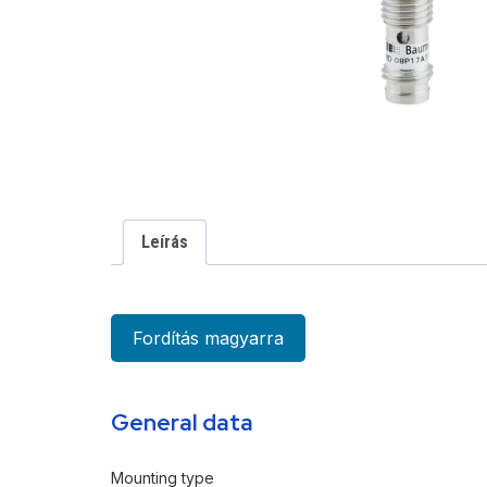
Leírás
Fordítás magyarra
General data
Mounting type