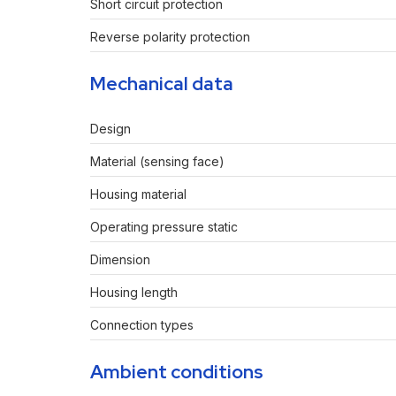
Short circuit protection
Reverse polarity protection
Mechanical data
Design
Material (sensing face)
Housing material
Operating pressure static
Dimension
Housing length
Connection types
Ambient conditions