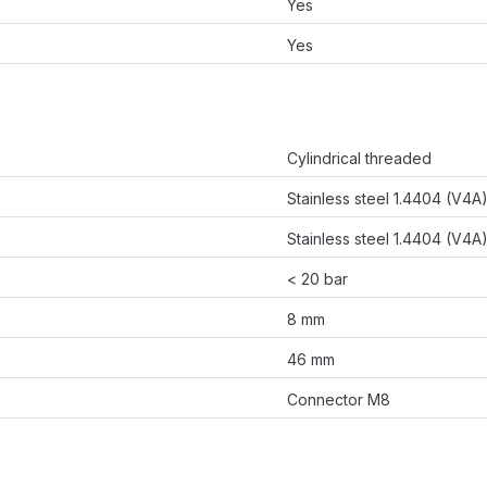
Yes
Yes
Cylindrical threaded
Stainless steel 1.4404 (V4A
Stainless steel 1.4404 (V4A
< 20 bar
8 mm
46 mm
Connector M8