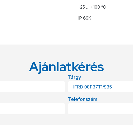
-25 … +100 °C
IP 69K
Ajánlatkérés
Tárgy
Telefonszám