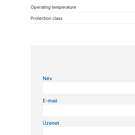
Operating temperature
Protection class
Név
E-mail
Üzenet