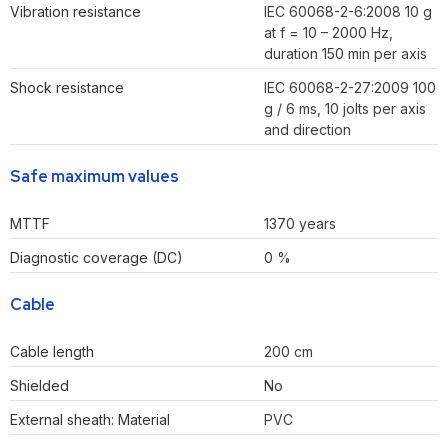
Vibration resistance
IEC 60068-2-6:2008 10 g
at f = 10 – 2000 Hz,
duration 150 min per axis
Shock resistance
IEC 60068-2-27:2009 100
g / 6 ms, 10 jolts per axis
and direction
Safe maximum values
MTTF
1370 years
Diagnostic coverage (DC)
0 %
Cable
Cable length
200 cm
Shielded
No
External sheath: Material
PVC