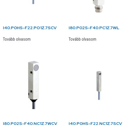
I40.P0HS-F22.PO1Z.7SCV
I80.P02S-F40.PC1Z.7WL
Tovább olvasom
Tovább olvasom
I80.P02S-F40.NC1Z.7WCV
I40.P0HS-F22.NC1Z.7SCV