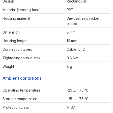
Design
Rectangular
Material (sensing face)
PBT
Housing material
Die-cast zinc nickel
plated
Dimension
8 mm
Housing length
16 mm
Connection types
Cable, L=2 m
Tightening torque max.
0.8 Nm
Weight
8 g
Ambient conditions
Operating temperature
-25 … +75 °C
Storage temperature
-25 … +75 °C
Protection class
IP 67