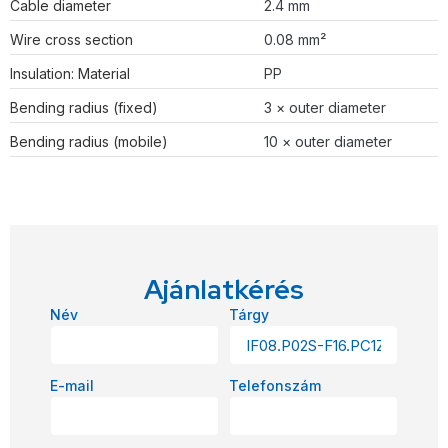
Cable diameter
2.4 mm
Wire cross section
0.08 mm²
Insulation: Material
PP
Bending radius (fixed)
3 × outer diameter
Bending radius (mobile)
10 × outer diameter
Ajánlatkérés
Név
Tárgy
E-mail
Telefonszám