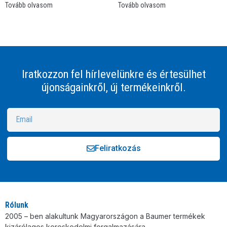
Tovább olvasom
Tovább olvasom
Iratkozzon fel hírlevelünkre és értesülhet
újonságainkről, új termékeinkről.
Feliratkozás
Alternative:
Rólunk
2005 – ben alakultunk Magyarországon a Baumer termékek
kizárólagos kereskedelmi forgalmazására