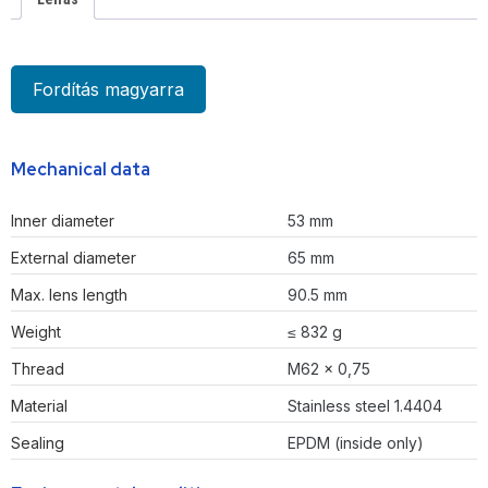
Fordítás magyarra
Mechanical data
Inner diameter
53 mm
External diameter
65 mm
Max. lens length
90.5 mm
Weight
≤ 832 g
Thread
M62 × 0,75
Material
Stainless steel 1.4404
Sealing
EPDM (inside only)