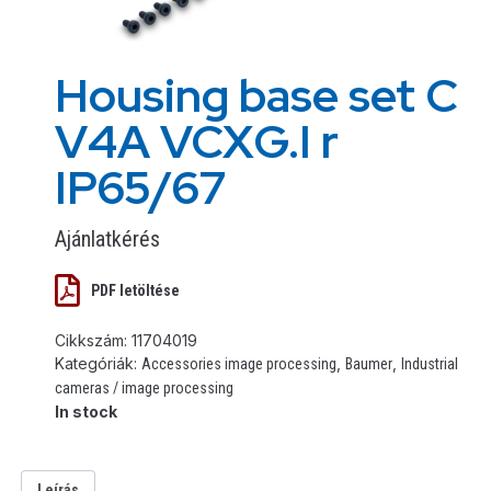
Housing base set C
V4A VCXG.I r
IP65/67
Ajánlatkérés
PDF letöltése
Cikkszám:
11704019
Kategóriák:
,
,
Accessories image processing
Baumer
Industrial
cameras / image processing
In stock
Leírás