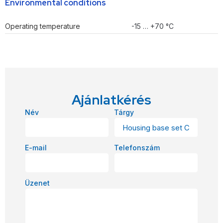
Environmental conditions
Operating temperature
-15 … +70 °C
Ajánlatkérés
Név
Tárgy
E-mail
Telefonszám
Üzenet