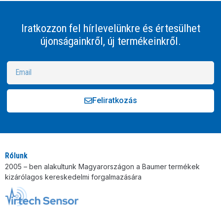
Iratkozzon fel hírlevelünkre és értesülhet
újonságainkről, új termékeinkről.
Feliratkozás
Alternative:
Rólunk
2005 – ben alakultunk Magyarországon a Baumer termékek
kizárólagos kereskedelmi forgalmazására