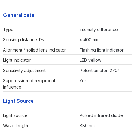
General data
Type
Intensity difference
Sensing distance Tw
< 400 mm
Alignment / soiled lens indicator
Flashing light indicator
Light indicator
LED yellow
Sensitivity adjustment
Potentiometer, 270°
Suppression of reciprocal
Yes
influence
Light Source
Light source
Pulsed infrared diode
Wave length
880 nm