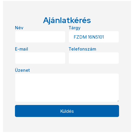
Ajánlatkérés
Név
Tárgy
E-mail
Telefonszám
Üzenet
Küldés
Alternative: