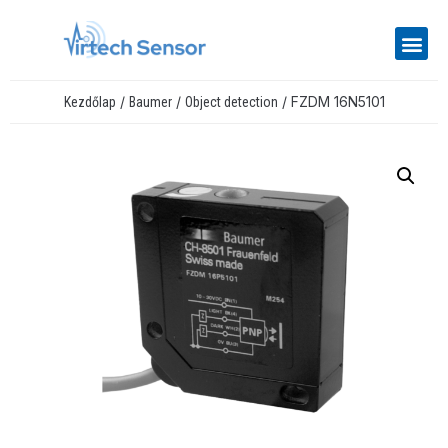
/
/
/ FZDM 16N5101
Kezdőlap
Baumer
Object detection