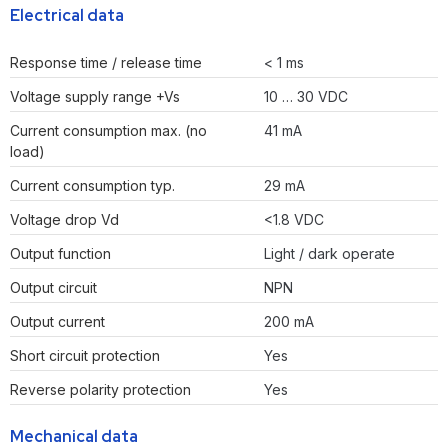
Electrical data
Response time / release time
< 1 ms
Voltage supply range +Vs
10 … 30 VDC
Current consumption max. (no
41 mA
load)
Current consumption typ.
29 mA
Voltage drop Vd
<1.8 VDC
Output function
Light / dark operate
Output circuit
NPN
Output current
200 mA
Short circuit protection
Yes
Reverse polarity protection
Yes
Mechanical data