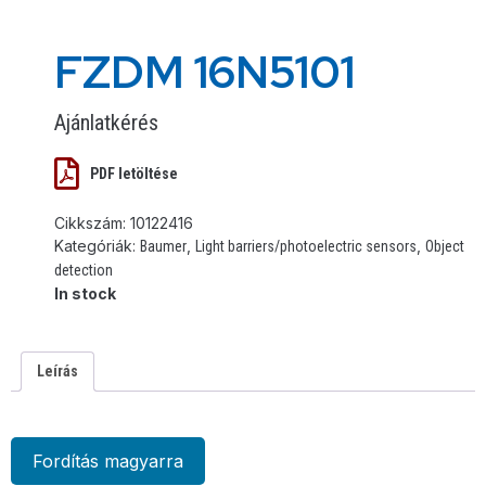
FZDM 16N5101
Ajánlatkérés
PDF letöltése
Cikkszám:
10122416
Kategóriák:
,
,
Baumer
Light barriers/photoelectric sensors
Object
detection
In stock
Leírás
Fordítás magyarra