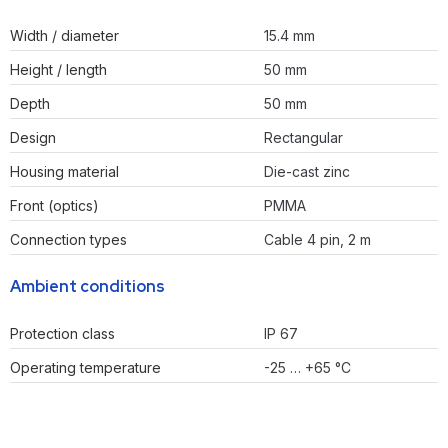
Width / diameter
15.4 mm
Height / length
50 mm
Depth
50 mm
Design
Rectangular
Housing material
Die-cast zinc
Front (optics)
PMMA
Connection types
Cable 4 pin, 2 m
Ambient conditions
Protection class
IP 67
Operating temperature
-25 … +65 °C