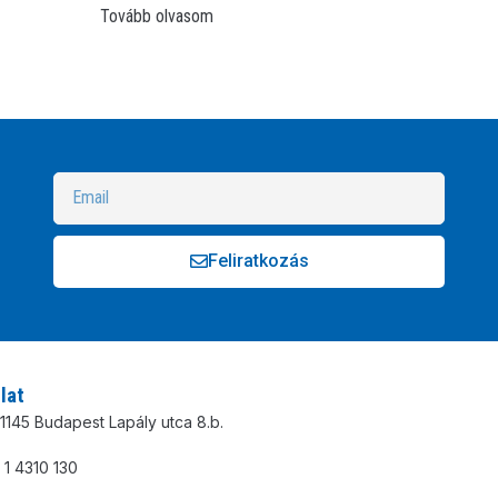
Tovább olvasom
Feliratkozás
Alternative:
lat
1145 Budapest Lapály utca 8.b.
 1 4310 130