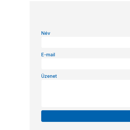
Név
E-mail
Üzenet
Alternative: