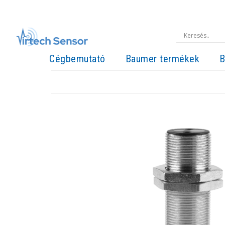
Cégbemutató
Baumer termékek
B