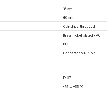
18 mm
60 mm
Cylindrical threaded
Brass nickel plated / PC
PC
Connector M12 4 pin
IP 67
-25 … +55 °C