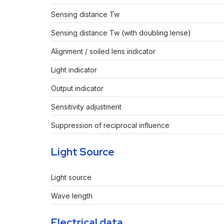
Sensing distance Tw
Sensing distance Tw (with doubling lense)
Alignment / soiled lens indicator
Light indicator
Output indicator
Sensitivity adjustment
Suppression of reciprocal influence
Light Source
Light source
Wave length
Electrical data