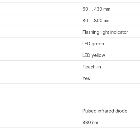
60 … 430 mm
80 … 800 mm
Flashing light indicator
LED green
LED yellow
Teach-in
Yes
Pulsed infrared diode
880 nm