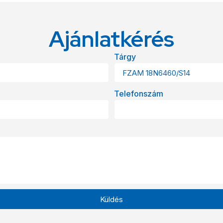
Ajánlatkérés
Tárgy
Telefonszám
Küldés