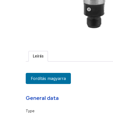
Leírás
Fordítás magyarra
General data
Type