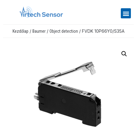
/
/
/ FVDK 10P66Y0/S35A
Kezdőlap
Baumer
Object detection