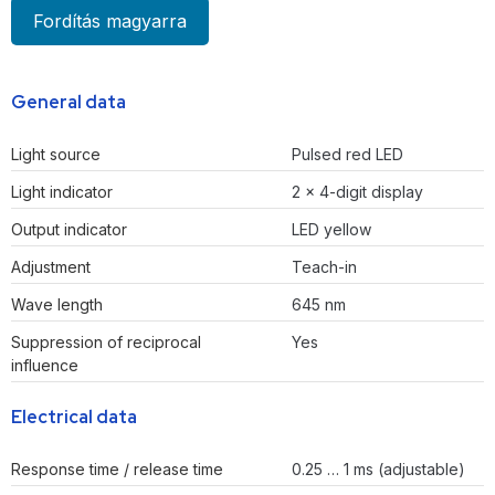
Fordítás magyarra
General data
Light source
Pulsed red LED
Light indicator
2 x 4-digit display
Output indicator
LED yellow
Adjustment
Teach-in
Wave length
645 nm
Suppression of reciprocal
Yes
influence
Electrical data
Response time / release time
0.25 … 1 ms (adjustable)