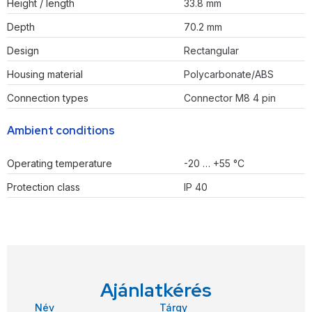
Height / length
33.8 mm
Depth
70.2 mm
Design
Rectangular
Housing material
Polycarbonate/ABS
Connection types
Connector M8 4 pin
Ambient conditions
Operating temperature
-20 … +55 °C
Protection class
IP 40
Ajánlatkérés
Név
Tárgy