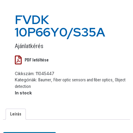
FVDK
10P66Y0/S35A
Ajánlatkérés
PDF letöltése
Cikkszám:
11045447
Kategóriák:
,
,
Baumer
Fiber optic sensors and fiber optics
Object
detection
In stock
Leírás