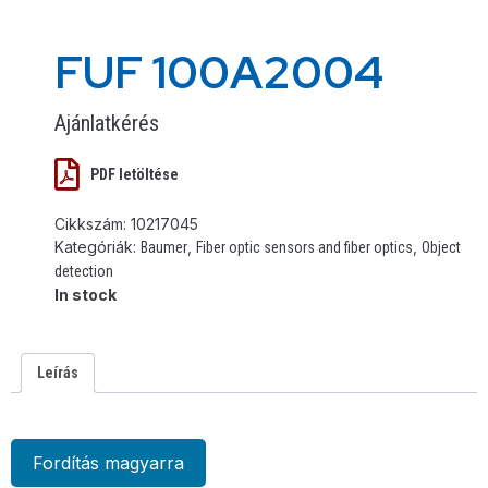
FUF 100A2004
Ajánlatkérés
PDF letöltése
Cikkszám:
10217045
Kategóriák:
,
,
Baumer
Fiber optic sensors and fiber optics
Object
detection
In stock
Leírás
Fordítás magyarra