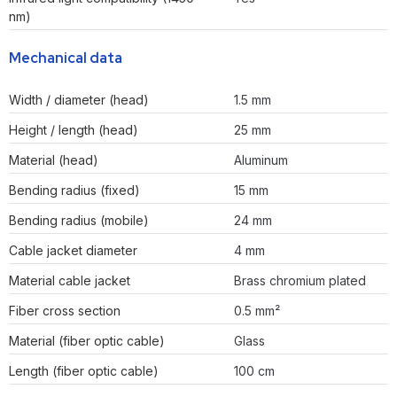
nm)
Mechanical data
Width / diameter (head)
1.5 mm
Height / length (head)
25 mm
Material (head)
Aluminum
Bending radius (fixed)
15 mm
Bending radius (mobile)
24 mm
Cable jacket diameter
4 mm
Material cable jacket
Brass chromium plated
Fiber cross section
0.5 mm²
Material (fiber optic cable)
Glass
Length (fiber optic cable)
100 cm