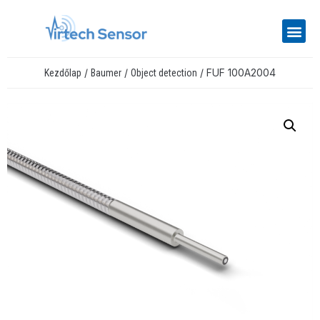
/
/
/ FUF 100A2004
Kezdőlap
Baumer
Object detection