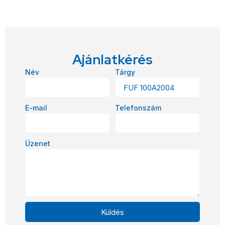
Ajánlatkérés
Név
Tárgy
E-mail
Telefonszám
Üzenet
Küldés