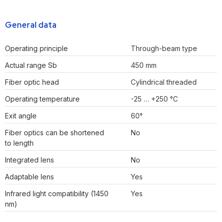
General data
Operating principle
Through-beam type
Actual range Sb
450 mm
Fiber optic head
Cylindrical threaded
Operating temperature
-25 … +250 °C
Exit angle
60°
Fiber optics can be shortened
No
to length
Integrated lens
No
Adaptable lens
Yes
Infrared light compatibility (1450
Yes
nm)