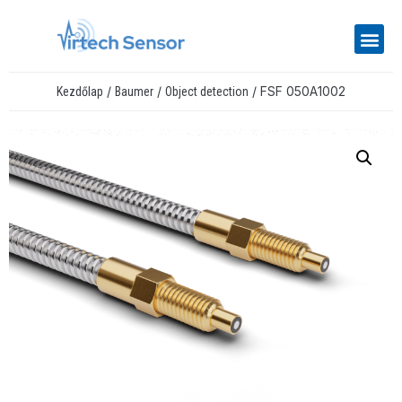
/
/
/ FSF 050A1002
Kezdőlap
Baumer
Object detection