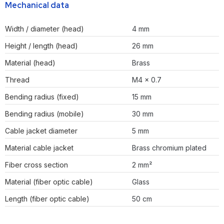
Mechanical data
Width / diameter (head)
4 mm
Height / length (head)
26 mm
Material (head)
Brass
Thread
M4 x 0.7
Bending radius (fixed)
15 mm
Bending radius (mobile)
30 mm
Cable jacket diameter
5 mm
Material cable jacket
Brass chromium plated
Fiber cross section
2 mm²
Material (fiber optic cable)
Glass
Length (fiber optic cable)
50 cm