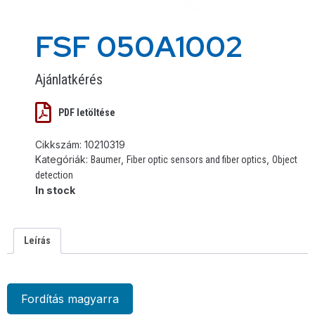
FSF 050A1002
Ajánlatkérés
PDF letöltése
Cikkszám:
10210319
Kategóriák:
,
,
Baumer
Fiber optic sensors and fiber optics
Object
detection
In stock
Leírás
Fordítás magyarra