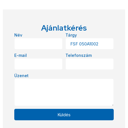
Ajánlatkérés
Név
Tárgy
E-mail
Telefonszám
Üzenet
Küldés
Alternative: