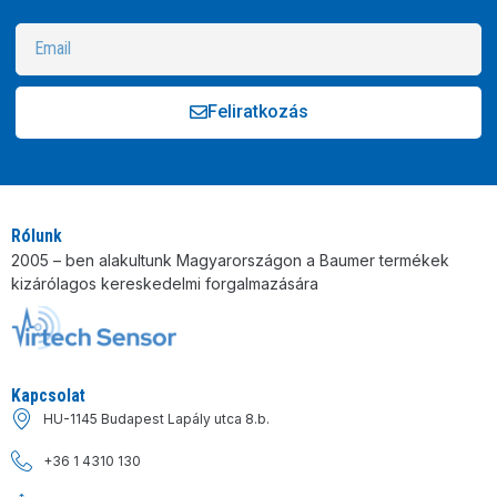
Feliratkozás
Alternative:
Rólunk
2005 – ben alakultunk Magyarországon a Baumer termékek
kizárólagos kereskedelmi forgalmazására
Kapcsolat
HU-1145 Budapest Lapály utca 8.b.
+36 1 4310 130