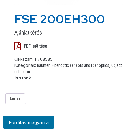
FSE 200EH300
Ajánlatkérés
PDF letöltése
Cikkszám:
11708585
Kategóriák:
,
,
Baumer
Fiber optic sensors and fiber optics
Object
detection
In stock
Leírás
Fordítás magyarra