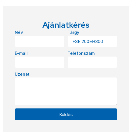
Ajánlatkérés
Név
Tárgy
E-mail
Telefonszám
Üzenet
Küldés
Alternative: