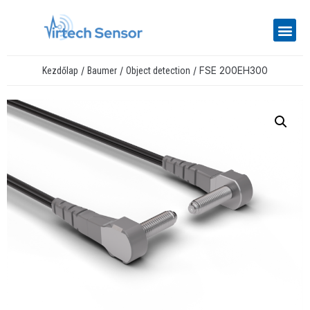
/
/
/ FSE 200EH300
Kezdőlap
Baumer
Object detection