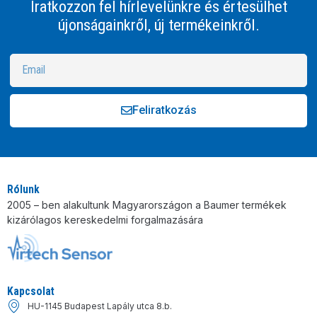
Iratkozzon fel hírlevelünkre és értesülhet
újonságainkről, új termékeinkről.
Feliratkozás
Alternative:
Rólunk
2005 – ben alakultunk Magyarországon a Baumer termékek
kizárólagos kereskedelmi forgalmazására
Kapcsolat
HU-1145 Budapest Lapály utca 8.b.