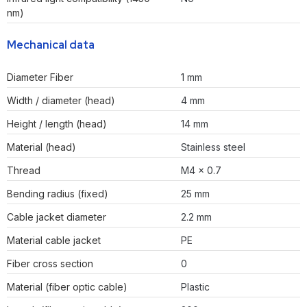
nm)
Mechanical data
Diameter Fiber
1 mm
Width / diameter (head)
4 mm
Height / length (head)
14 mm
Material (head)
Stainless steel
Thread
M4 x 0.7
Bending radius (fixed)
25 mm
Cable jacket diameter
2.2 mm
Material cable jacket
PE
Fiber cross section
0
Material (fiber optic cable)
Plastic