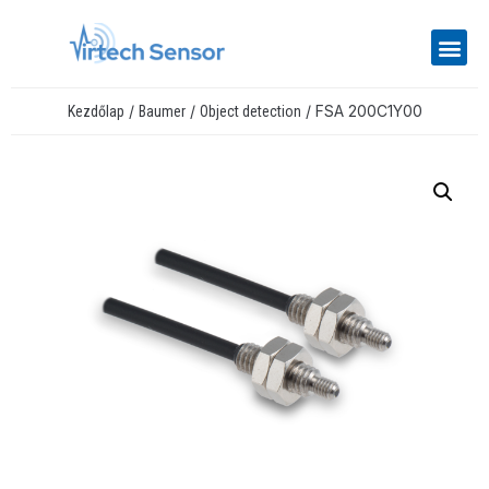
/
/
/ FSA 200C1Y00
Kezdőlap
Baumer
Object detection