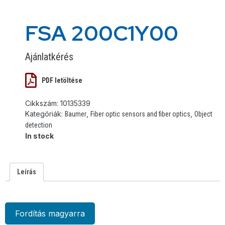
FSA 200C1Y00
Ajánlatkérés
PDF letöltése
Cikkszám:
10135339
Kategóriák:
,
,
Baumer
Fiber optic sensors and fiber optics
Object
detection
In stock
Leírás
Fordítás magyarra