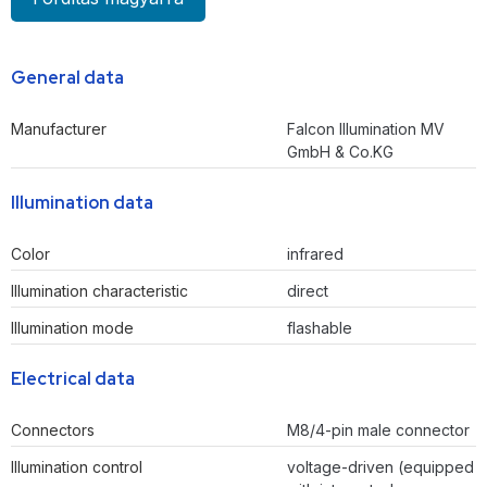
General data
Manufacturer
Falcon Illumination MV
GmbH & Co.KG
Illumination data
Color
infrared
Illumination characteristic
direct
Illumination mode
flashable
Electrical data
Connectors
M8/4-pin male connector
Illumination control
voltage-driven (equipped