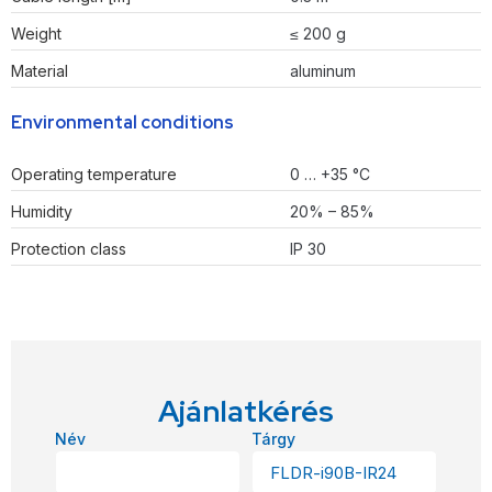
Weight
≤ 200 g
Material
aluminum
Environmental conditions
Operating temperature
0 … +35 °C
Humidity
20% – 85%
Protection class
IP 30
Ajánlatkérés
Név
Tárgy