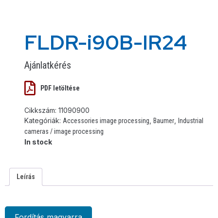
FLDR-i90B-IR24
Ajánlatkérés
PDF letöltése
Cikkszám:
11090900
Kategóriák:
,
,
Accessories image processing
Baumer
Industrial
cameras / image processing
In stock
Leírás
Fordítás magyarra