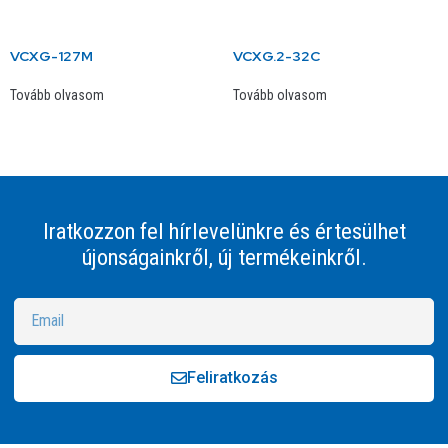
VCXG-127M
VCXG.2-32C
Tovább olvasom
Tovább olvasom
Iratkozzon fel hírlevelünkre és értesülhet
újonságainkről, új termékeinkről.
Feliratkozás
Alternative: