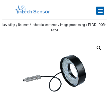
/
/
/ FLDR-i90B-
Kezdőlap
Baumer
Industrial cameras / image processing
IR24