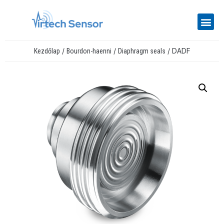
/
/
/ DADF
Kezdőlap
Bourdon-haenni
Diaphragm seals