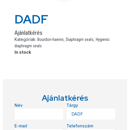
DADF
Ajánlatkérés
Kategóriák:
,
,
Bourdon-haenni
Diaphragm seals
Hygienic
diaphragm seals
In stock
Ajánlatkérés
Név
Tárgy
E-mail
Telefonszám