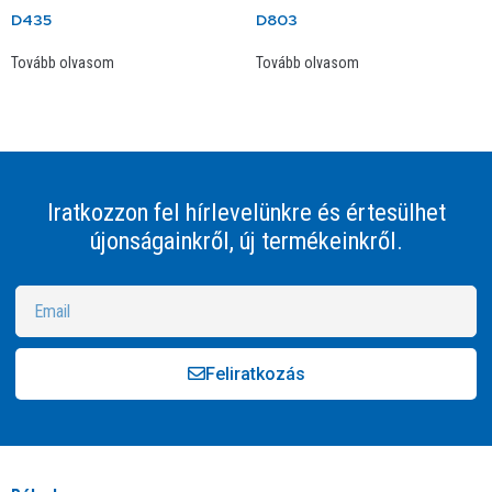
D435
D803
Tovább olvasom
Tovább olvasom
Iratkozzon fel hírlevelünkre és értesülhet
újonságainkről, új termékeinkről.
Feliratkozás
Alternative: