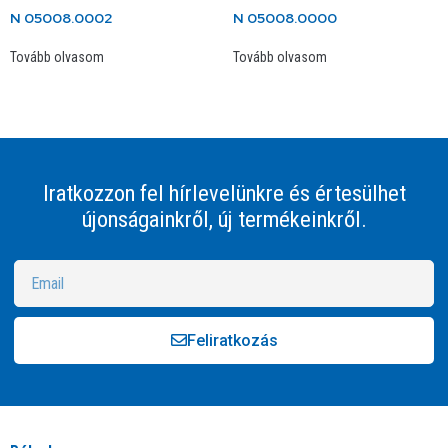
N 05008.0002
N 05008.0000
Tovább olvasom
Tovább olvasom
Iratkozzon fel hírlevelünkre és értesülhet
újonságainkről, új termékeinkről.
Feliratkozás
Alternative: