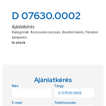
D 07630.0002
Ajánlatkérés
Kategóriák:
,
,
Accessories pressure
Bourdon-haenni
Pulsation
dampeners
In stock
Ajánlatkérés
Név
Tárgy
E-mail
Telefonszám