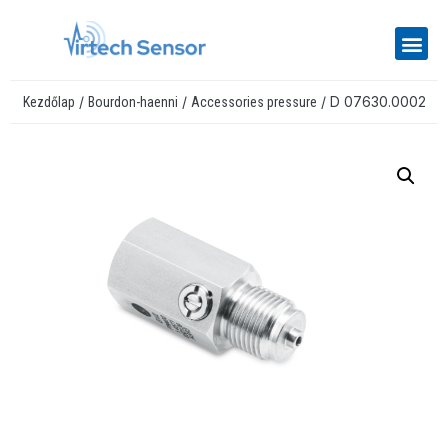
/
/
/ D 07630.0002
Kezdőlap
Bourdon-haenni
Accessories pressure