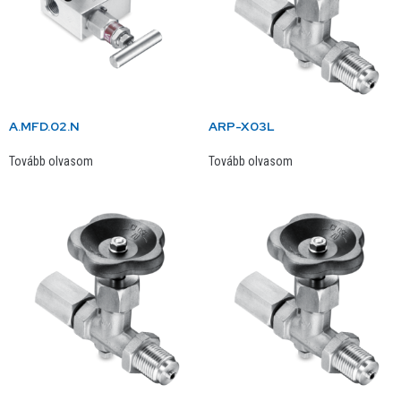
A.MFD.02.N
ARP-X03L
Tovább olvasom
Tovább olvasom