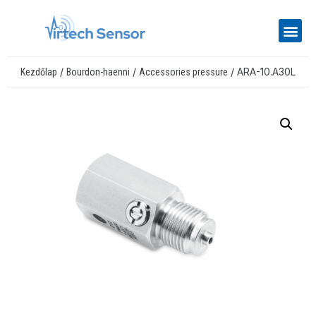
/
/
/ ARA-10.A30L
Kezdőlap
Bourdon-haenni
Accessories pressure