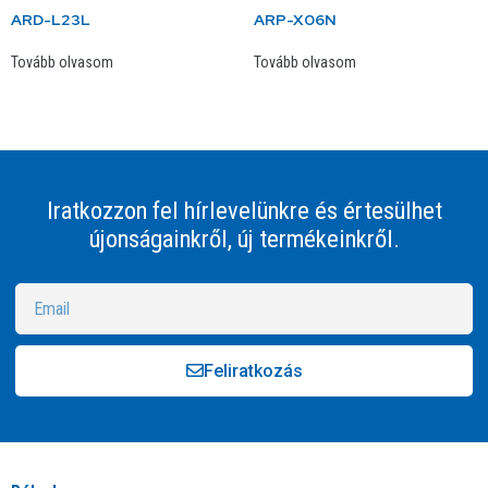
ARD-L23L
ARP-X06N
Tovább olvasom
Tovább olvasom
Iratkozzon fel hírlevelünkre és értesülhet
újonságainkről, új termékeinkről.
Feliratkozás
Alternative: