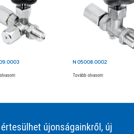
09.0003
N 05008.0002
olvasom
Tovább olvasom
 értesülhet újonságainkről, új