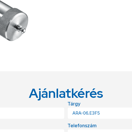
Ajánlatkérés
Tárgy
Telefonszám