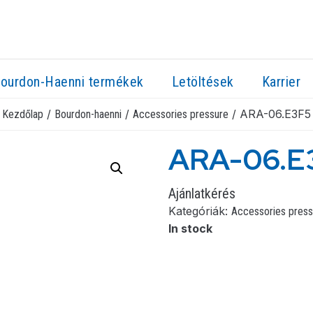
ourdon-Haenni termékek
Letöltések
Karrier
/
/
/ ARA-06.E3F5
Kezdőlap
Bourdon-haenni
Accessories pressure
ARA-06.E
Ajánlatkérés
Kategóriák:
Accessories press
In stock