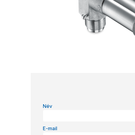
Név
E-mail