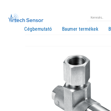
Cégbemutató
Baumer termékek
B