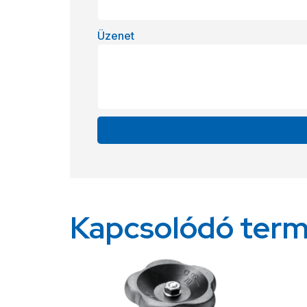
Üzenet
Alternative:
Kapcsolódó ter