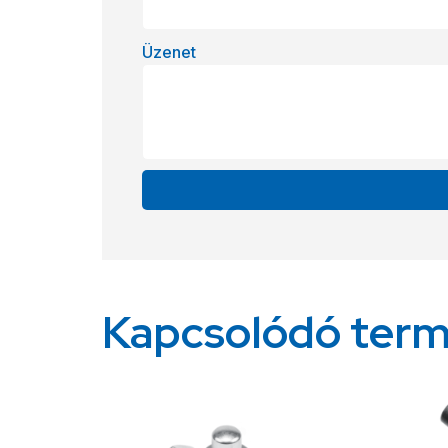
Üzenet
Alternative:
Kapcsolódó ter