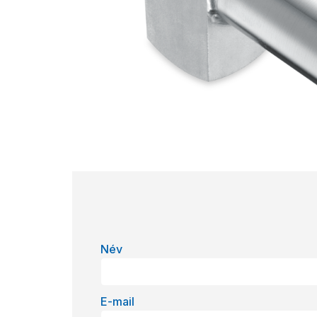
Név
E-mail