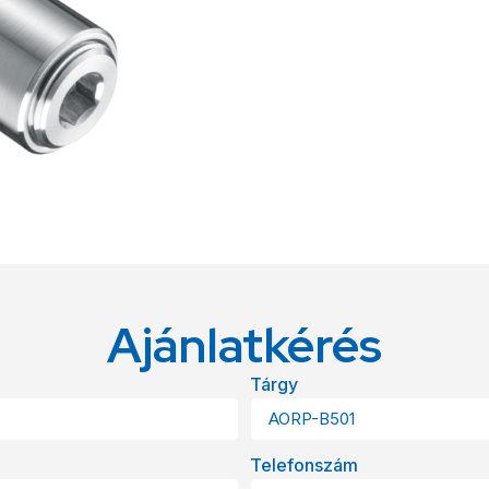
Ajánlatkérés
Tárgy
Telefonszám