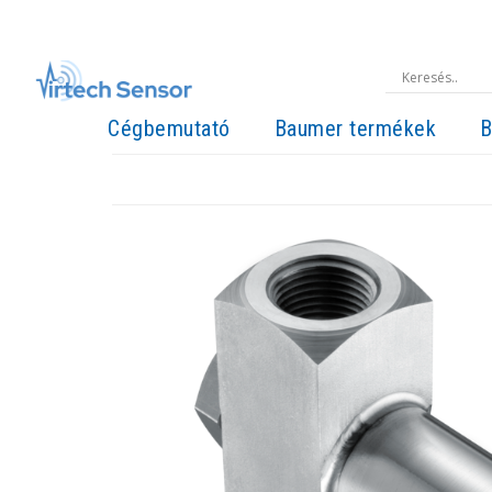
Cégbemutató
Baumer termékek
B