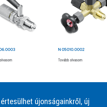
06.0003
N 05010.0002
olvasom
Tovább olvasom
 értesülhet újonságainkről, új