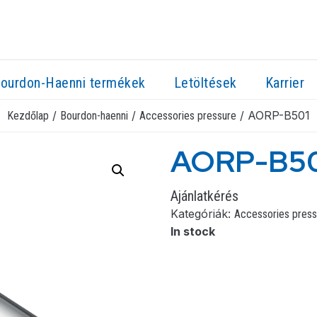
ourdon-Haenni termékek
Letöltések
Karrier
/
/
/ AORP-B501
Kezdőlap
Bourdon-haenni
Accessories pressure
AORP-B5
Ajánlatkérés
Kategóriák:
Accessories press
In stock