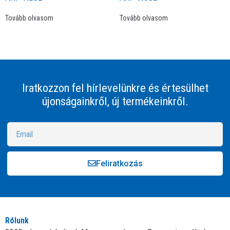
Tovább olvasom
Tovább olvasom
Iratkozzon fel hírlevelünkre és értesülhet
újonságainkről, új termékeinkről.
Feliratkozás
Alternative:
Rólunk