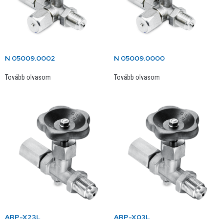
N 05009.0002
N 05009.0000
Tovább olvasom
Tovább olvasom
ARP-X23L
ARP-X03L