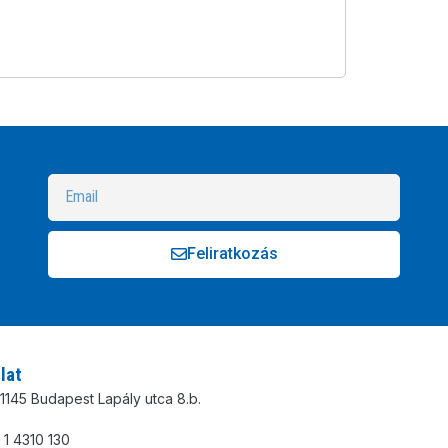
Feliratkozás
Alternative:
lat
1145 Budapest Lapály utca 8.b.
 1 4310 130