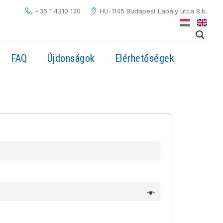
+36 1 4310 130
HU-1145 Budapest Lapály utca 8.b.
FAQ
Újdonságok
Elérhetőségek