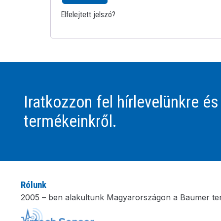
Elfelejtett jelszó?
Iratkozzon fel hírlevelünkre és
termékeinkről.
Rólunk
2005 – ben alakultunk Magyarországon a Baumer te